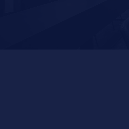
ΓΙΑΤΙ ΝΑ ΕΡΓΑΣΤΕΙΤΕ Μ
Η ΔΥΝΑΜΙΚΗ είναι μία συνεχώς αναπτυσσόμε
σε ένα σύγχρονο και υγειές εργασιακό περι